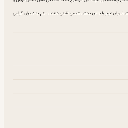
ل پراکنده قرار دارند. این موضوع باعث آشفتگی ذهن دانش‌آموزان و
‌آموزان عزیز را با این بخش شیمی آشتی دهند و هم به دبیران گرامی