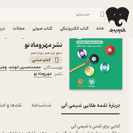
کنکور کارشناسی
فیدیبو
کتاب درسی، کتاب کمک درسی
کنکور و آزمون
خانه
کتاب الکترونیکی
کتاب صوتی
مجلات
درس
کتاب لقمه طلایی شیمی آ
نشر مهروماه نو
دهو یازدهم دوازدهم
کتاب متنی
محمدحسین انوشه
،
وحید
نویسندگان
:
مهروماه نو
ناشر
:
دربارۀ لقمه طلایی شیمی آلی
شناسنامه
نقدها و امتی
کتابی برای آشتی با شیمی آلی