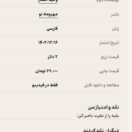
نویسنده دوم
مهروماه نو
ناشر
زبان
فارسی
تاریخ انتشار
۱۴۰۲/۱۲/۱۶
قیمت ارزی
2 دلار
قیمت چاپی
69,000 تومان
مطالعه و دانلود فایل
فقط در فیدیبو
نقد و امتیاز من
بقیه را از نظرت باخبر کن:
دیگران نقد کردند