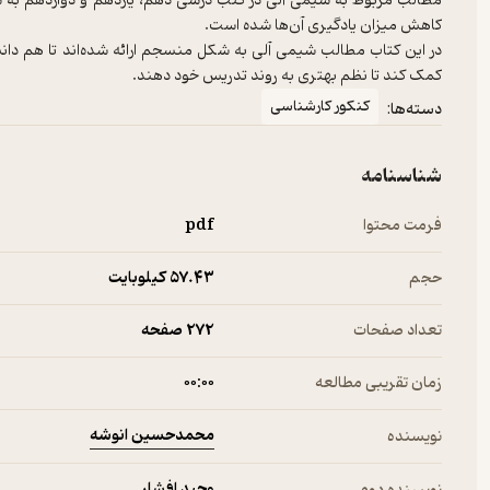
مطالب مربوط به شیمی آلی در کتب درسی دهم، یازدهم و دوازدهم به شک
کاهش میزان یادگیری آن‌ها شده است.
در این کتاب مطالب شیمی آلی به شکل منسجم ارائه شده‌اند تا هم دانش
کمک کند تا نظم بهتری به روند تدریس خود دهند.
کنکور کارشناسی
دسته‌ها:
شناسنامه
فرمت محتوا
pdf
حجم
57.۴۳ کیلوبایت
تعداد صفحات
272 صفحه
زمان تقریبی مطالعه
۰۰:۰۰
محمدحسین انوشه
نویسنده
وحید افشار