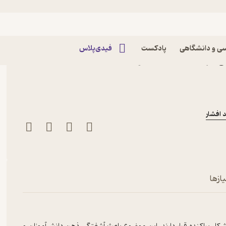
ی و دانشگاهی
پادکست
فیدی‌پلاس
لی اثر محمدحسین انوشه
 افشار
ازها