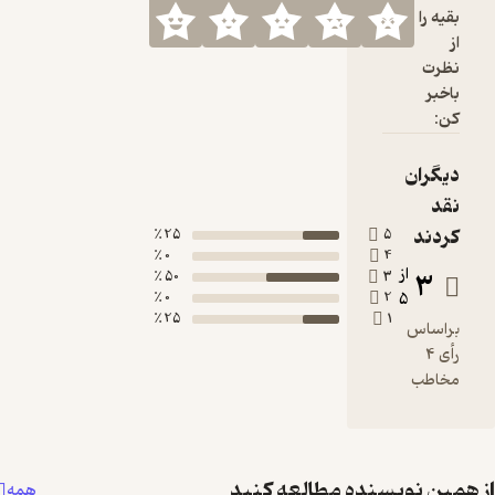
25 ٪
0 ٪
50 ٪
0 ٪
25 ٪
مطالعه کنید
همه