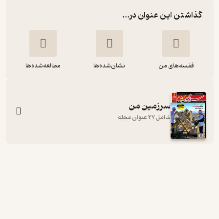
گذاشتن این عنوان در...
قفسه‌های من
نشان‌شده‌ها
مطالعه‌شده‌ها
سرزمین من
شامل 27 عنوان مجله
ماهنامه سرزمین من شماره 113
گروه نویسندگان
گروه مجلات همشهری