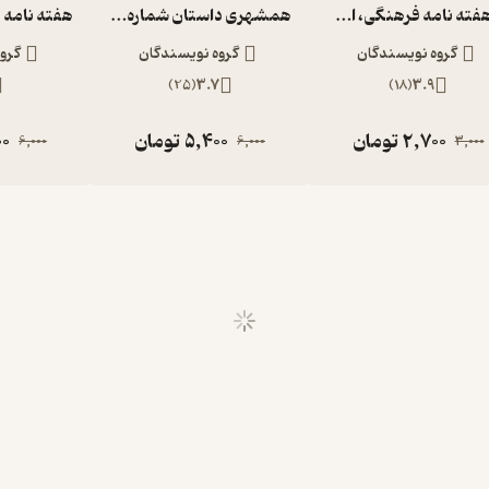
دوهفته نامه فرهنگی، اجتماعی دانستنیها شماره 215
همشهری داستان شماره 93
گروه نویسندگان
گروه نویسندگان
گرو
)
25
(
3.7
)
18
(
3.9
2,700
تومان
5,400
تومان
00
6,000
6,000
3,000