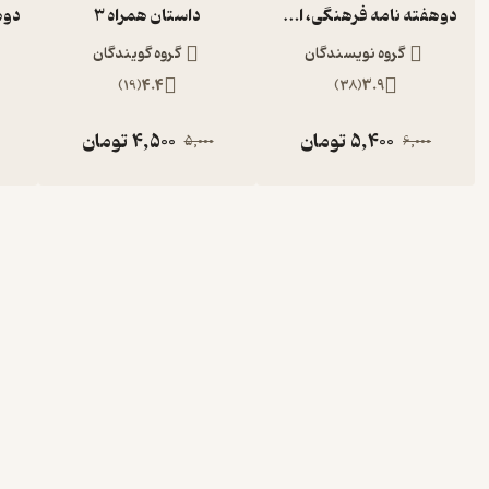
دوهفته نامه فرهنگی، اجتماعی دانستنیها شماره 250
داستان همراه 3
گروه نویسندگان
گروه گویندگان
)
19
(
4.4
)
38
(
3.9
5,400
تومان
4,500
تومان
5,000
6,000