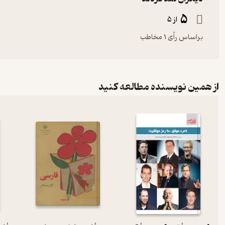
5
از 5
براساس رأی 1 مخاطب
از همین نویسنده مطالعه کنید