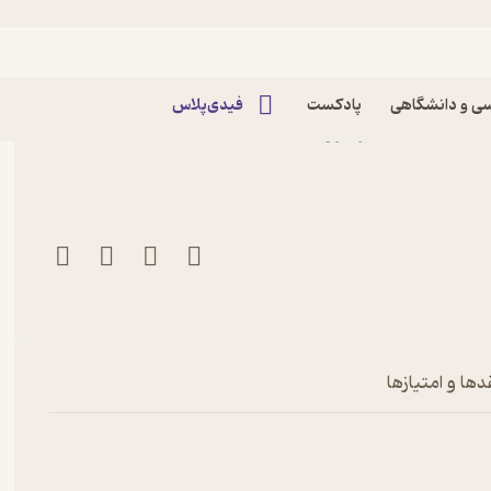
ی و دانشگاهی
پادکست
فیدی‌پلاس
کتاب ماهنامه سرزمین من شماره 113 اثر گروه
دها و امتیازها