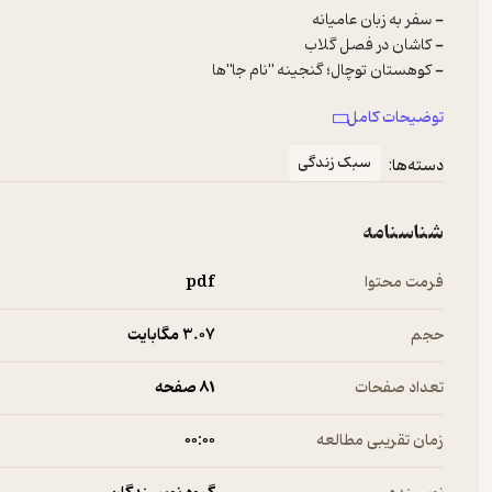
- نیم نگاهی به ایرانی‌ترین شهر پاکستان
توضیحات کامل
سبک زندگی
دسته‌ها:
شناسنامه
فرمت محتوا
pdf
حجم
3.۰۷ مگابایت
تعداد صفحات
81 صفحه
زمان تقریبی مطالعه
۰۰:۰۰