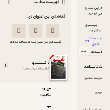
فهرست مطالب
گذاشتن این عنوان در...
قفسه‌های من
نشان‌شده‌ها
مطالعه‌شده‌ها
لم
دانستنیها
شامل 56 عنوان مجله
pdf
دوهفته نامه فرهنگی،
19.۵۲
مگابایت
اجتماعی دانستنیها
شماره 227
97