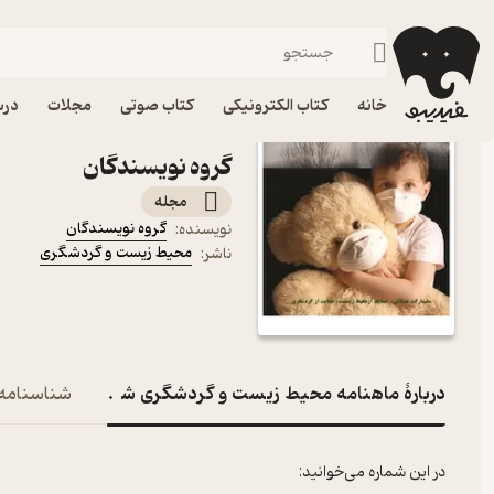
سبک زندگی
فیدیبو
مجله و نشریه
خانه
کتاب الکترونیکی
کتاب صوتی
مجلات
درس
گروه نویسندگان
مجله
گروه نویسندگان
نویسنده
:
محیط زیست و گردشگری
ناشر
:
دربارۀ ماهنامه محیط زیست و گردشگری شماره 2
شناسنامه