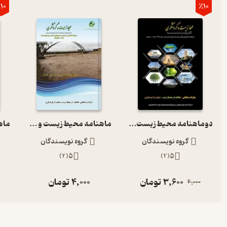
10
٪10
دوماهنامه محیط زیست و گردشگری شماره 1
ماهنامه محیط زیست و گردشگری شماره 3
گروه نویسندگان
گروه نویسندگان
)
2
(
5
)
2
(
5
3,600
تومان
4,000
تومان
4,000