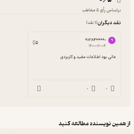
براساس رأی 5 مخاطب
نقد دیگران
(1 نقد)
91283****0
9
5
۱۴۰۰-۱۲-۰۴
عالی بود اطلاعات مفید و کاربردی
0
0
از همین نویسنده مطالعه کنید