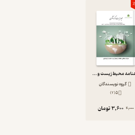
٪
ماهنامه محیط زیست و گردشگری شماره 4
گروه نویسندگان
)
2
(
5
3,600
تومان
4,000