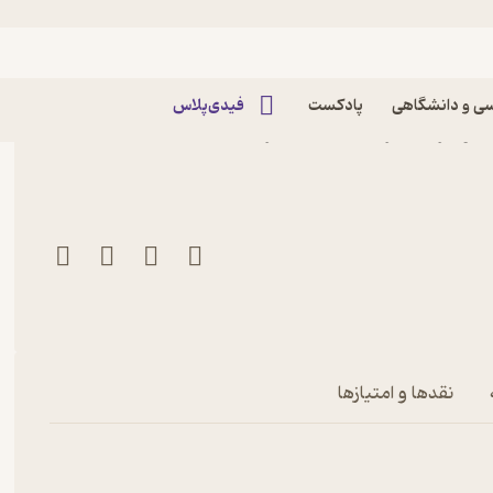
ی و دانشگاهی
پادکست
فیدی‌پلاس
کتاب ماهنامه محیط زیست و گردشگری شماره 2 اثر
نقدها و امتیازها