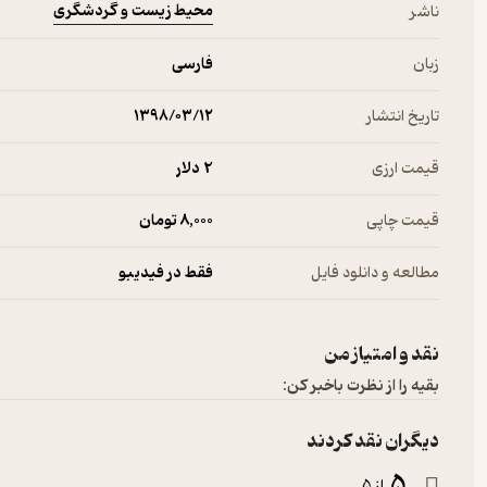
محیط زیست و گردشگری
ناشر
زبان
فارسی
تاریخ انتشار
۱۳۹۸/۰۳/۱۲
قیمت ارزی
2 دلار
قیمت چاپی
8,000 تومان
مطالعه و دانلود فایل
فقط در فیدیبو
نقد و امتیاز من
بقیه را از نظرت باخبر کن:
دیگران نقد کردند
5
از 5