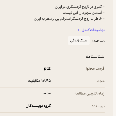
توضیحات کامل
- تعریف مناطق چهارگانه محیط زیست
سبک زندگی
دسته‌ها:
شناسنامه
فرمت محتوا
pdf
حجم
17.۴۵ مگابایت
زمان تقریبی مطالعه
۰۰:۰۰
گروه نویسندگان
نویسنده