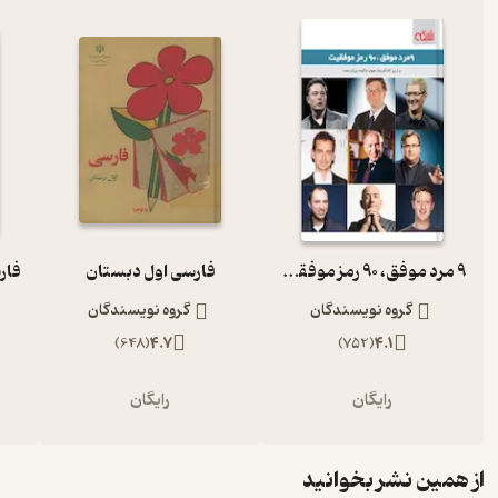
9 مرد موفق، 90 رمز موفقیت
فارسی اول دبستان
گروه نویسندگان
گروه نویسندگان
)
648
(
4.7
)
752
(
4.1
رایگان
رایگان
از همین نشر بخوانید