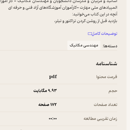
اساتید و مربیان و مدرسان دانشجویان و مهندسان مکانیک - کار آموز
توضیحات کامل
مهندسی مکانیک
دسته‌ها:
و...
شناسنامه
فرمت محتوا
pdf
حجم
9.۹۳ مگابایت
تعداد صفحات
172 صفحه
زمان تقریبی مطالعه
۰۰:۰۰