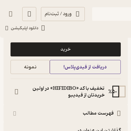
ورود / ثبت‌نام
دانلود اپلیکیشن
55,000
5
(1)
تومان
خرید
دریافت از فیدی‌پلاس!
نمونه
تخفیف با کد «HIFIDIBO» در اولین
%
50
خریدتان از فیدیبو
فهرست مطالب
گذاشتن این عنوان در...