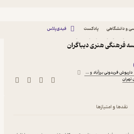
 مکانیک
ی و دانشگاهی
پادکست
فیدی‌پلاس
تراکتور و تیلر اثر داریوش
سسه فرهنگی هنری دیباگران
داریوش فریدونی برزآباد
و ...
تهران
نقدها و امتیازها