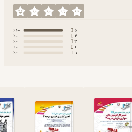
100 ٪
5
0 ٪
4
0 ٪
3
0 ٪
2
0 ٪
1