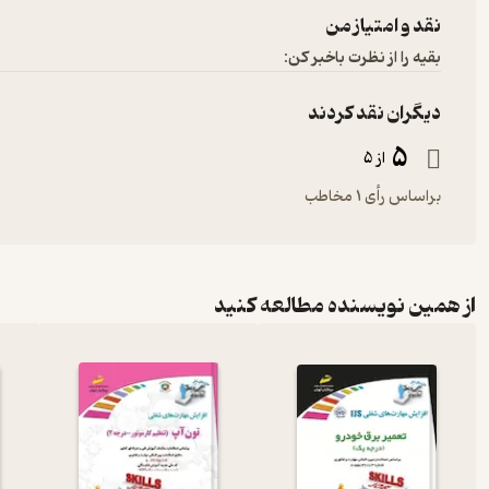
نقد و امتیاز من
بقیه را از نظرت باخبر کن:
دیگران نقد کردند
5
از 5
براساس رأی 1 مخاطب
از همین نویسنده مطالعه کنید