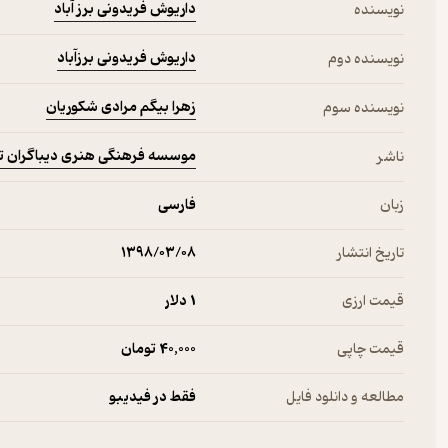
داریوش فریدونی برز آباد
نویسنده
داریوش فریدونی برزآباد
نویسنده دوم
زهرا بیگم مرادی شکوریان
نویسنده سوم
موسسه فرهنگی هنری دیباگران ت
ناشر
زبان
فارسی
تاریخ انتشار
۱۳۹۸/۰۳/۰۸
قیمت ارزی
1 دلار
قیمت چاپی
40,000 تومان
مطالعه و دانلود فایل
فقط در فیدیبو