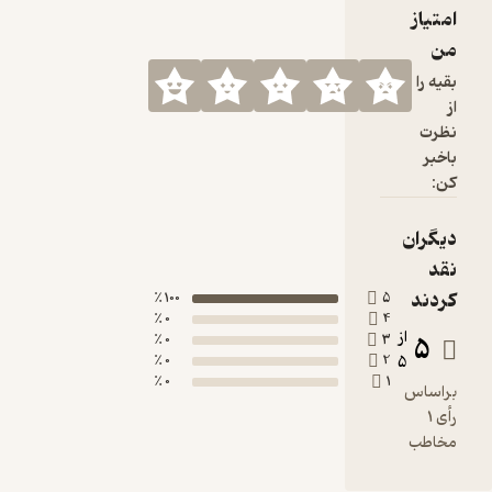
100 ٪
0 ٪
0 ٪
0 ٪
0 ٪