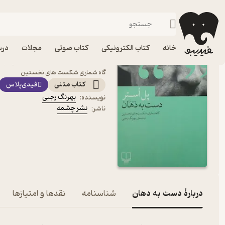
درام
فیدیبو
کتاب الکترونیکی
داستان و رمان
داستان و رمان خارجی
خانه
کتاب الکترونیکی
کتاب صوتی
مجلات
درس
کتاب دست به دهان اثر ب
گاه شماری شکست های نخستین
کتاب متنی
فیدی‌پلاس
بهرنگ رجبی
نویسنده
:
نشر چشمه
ناشر
:
دربارۀ دست به دهان
شناسنامه
نقدها و امتیازها