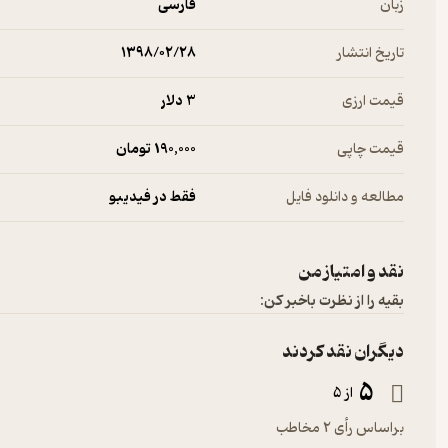
زبان
فارسی
تاریخ انتشار
۱۳۹۸/۰۲/۲۸
قیمت ارزی
3 دلار
قیمت چاپی
190,000 تومان
مطالعه و دانلود فایل
فقط در فیدیبو
نقد و امتیاز من
بقیه را از نظرت باخبر کن:
دیگران نقد کردند
5
از 5
براساس رأی 2 مخاطب