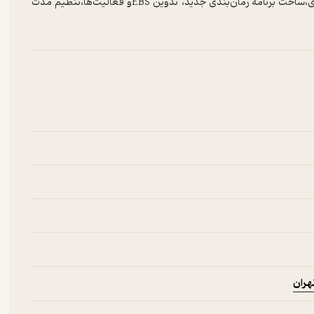
آشنایی با محیط نرم‌افزار، تایپ فارسی و تاریخ شمسی، اصول برنامه‌ریزی،ساخت برنامه زمان‌بندی جدید، تدوین EBSو فعالیت‌ها،تنظیم مدت
هران