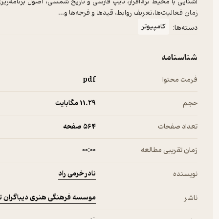
زمان فعالیت‌ها،تعریف روابط، قیدها و فرجه‌ها و...
کامپیوتر
دسته‌ها:
شناسنامه
فرمت محتوا
pdf
حجم
11.۲۹ مگابایت
تعداد صفحات
564 صفحه
زمان تقریبی مطالعه
۰۰:۰۰
نادر خرمی راد
نویسنده
موسسه فرهنگی هنری دیباگران ت
ناشر