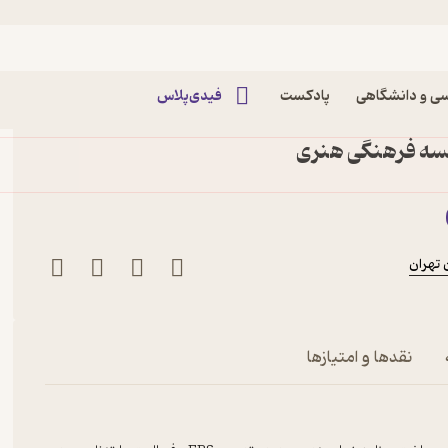
ی و دانشگاهی
پادکست
فیدی‌پلاس
هنمای جامع microsoft project 2013
وسسه فرهنگی هنری
تهران
نقدها و امتیازها