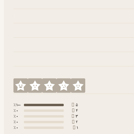
100 ٪
5
0 ٪
4
0 ٪
3
0 ٪
2
0 ٪
1