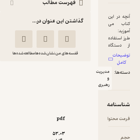
فهرست مطالب
گذاشتن این عنوان در...
قفسه‌های من
نشان‌شده‌ها
مطالعه‌شده‌ها
آموزش منشی و
مسئول دفتر مدیر
عامل
فریبا ورقایی
موسسه فرهنگی هنری
دیباگران تهران
pdf
53.۰۳
آموزنده 🦉
(
2
)
3.9
(11)