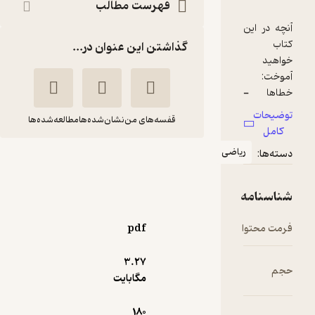
فهرست مطالب
گذاشتن این عنوان در...
قفسه‌های من
نشان‌شده‌ها
مطالعه‌شده‌ها
محاسبات عددی
جلیل رشیدی نیا
موسسه فرهنگی هنری
دیباگران تهران
pdf
3.۲۷
آموزنده 🦉
(
1
)
4.2
(6)
مگابایت
75,000
تومان
180