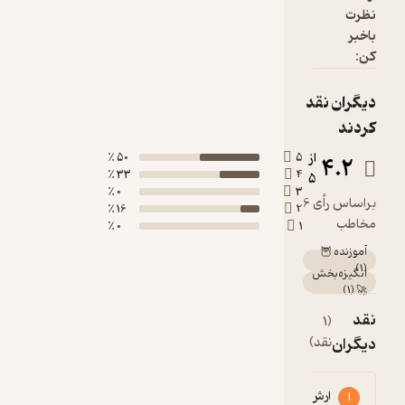
50 ٪
33 ٪
0 ٪
16 ٪
0 ٪