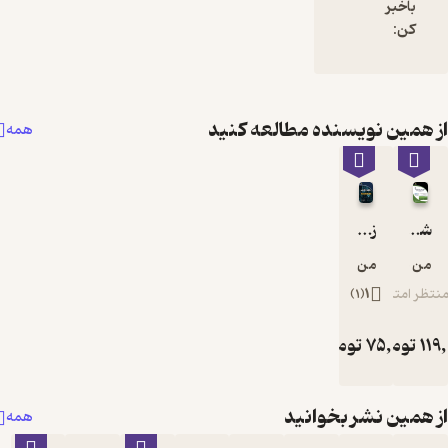
مطالعه کنید
همه
نید
همه