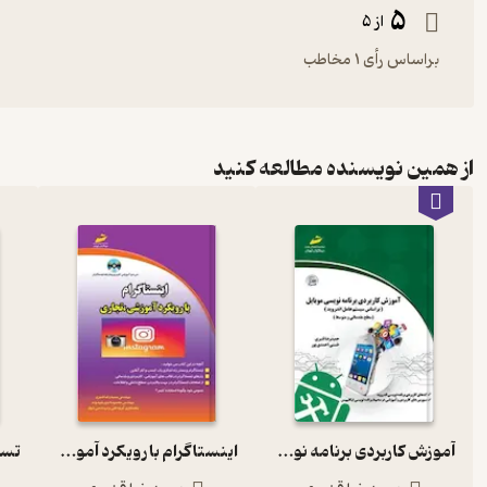
5
از 5
براساس رأی 1 مخاطب
از همین نویسنده مطالعه کنید
آموزش کاربردی برنامه نویسی موبایل
اینستاگرام با رویکرد آموزشی و تجاری