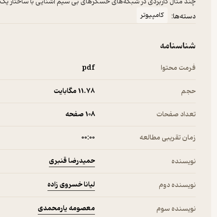
چند مثال کاربردی در شبکه‌های حسگرهای بی سیم آشنایی با ساختار 
کامپیوتر
دسته‌ها:
شناسنامه
فرمت محتوا
pdf
حجم
11.۷۸ مگابایت
تعداد صفحات
108 صفحه
زمان تقریبی مطالعه
۰۰:۰۰
حمیدرضا قنبری
نویسنده
لیانا خسروی زاده
نویسنده دوم
معصومه یارمحمدی
نویسنده سوم