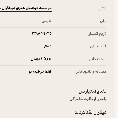
موسسه فرهنگی هنری دیباگران ت
ناشر
زبان
فارسی
تاریخ انتشار
۱۳۹۸/۰۲/۲۵
قیمت ارزی
1 دلار
قیمت چاپی
35,000 تومان
مطالعه و دانلود فایل
فقط در فیدیبو
نقد و امتیاز من
بقیه را از نظرت باخبر کن:
دیگران نقد کردند