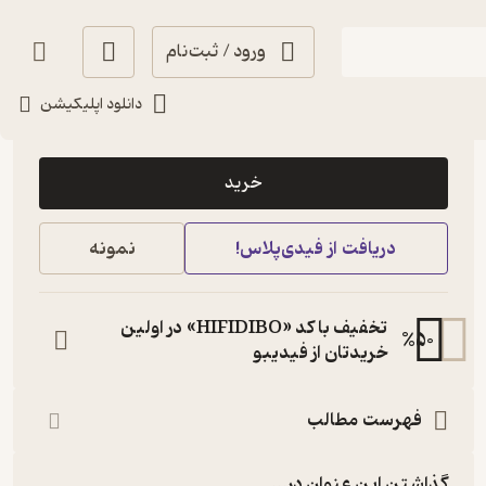
ورود / ثبت‌نام
دانلود اپلیکیشن
90,000
5
(1)
تومان
خرید
دریافت از فیدی‌پلاس!
نمونه
تخفیف با کد «HIFIDIBO» در اولین
%
50
خریدتان از فیدیبو
فهرست مطالب
گذاشتن این عنوان در...