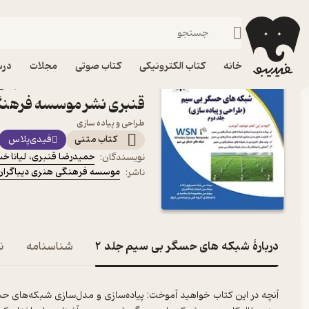
کامپیوتر
فیدیبو
کتاب الکترونیکی
خانه
کتاب الکترونیکی
کتاب صوتی
مجلات
درس
قنبری نشر موسسه فرهنگی
طراحی و پیاده سازی
کتاب متنی
فیدی‌پلاس
حمیدرضا قنبری
،
لیانا خ
نویسندگان
:
موسسه فرهنگی هنری دیباگران 
ناشر
:
دربارۀ شبکه های حسگر بی سیم جلد 2
شناسنامه
ن
آنچه در این کتاب خواهید آموخت: پیاده‌سازی و مدل‌سازی شبکه‌های