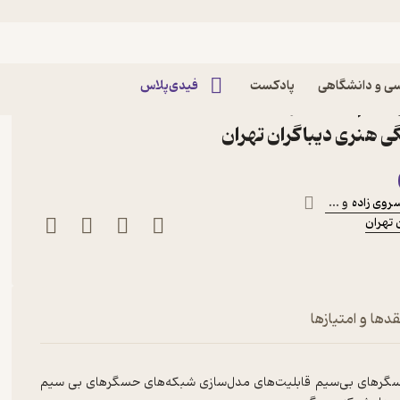
ی و دانشگاهی
پادکست
فیدی‌پلاس
کتاب شبکه های حسگر بی سیم جلد 2 اثر حمیدرضا
 هنری دیباگران تهران
سروی زاده
و ...
تهران
قدها و امتیازها
 حسگرهای بی‌سیم قابلیت‌های مدل‌سازی شبکه‌های حسگرهای بی سیم