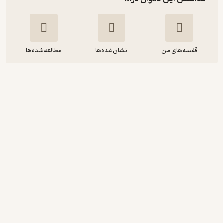
قفسه‌های من
نشان‌شده‌ها
مطالعه‌شده‌ها
شبکه های حسگر بی سیم جلد 2
حمیدرضا قنبری
موسسه فرهنگی هنری دیباگران تهران
90,000
5
(1)
تومان
دریافت از فیدی‌پلاس!
نمونه