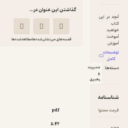
گذاشتن این عنوان در...
قفسه‌های من
نشان‌شده‌ها
مطالعه‌شده‌ها
معماری سازمانی در
عمل
رئوف خیامی
موسسه فرهنگی هنری
دیباگران تهران
61,000
منتظر امتیاز
تومان
pdf
5.۴۲