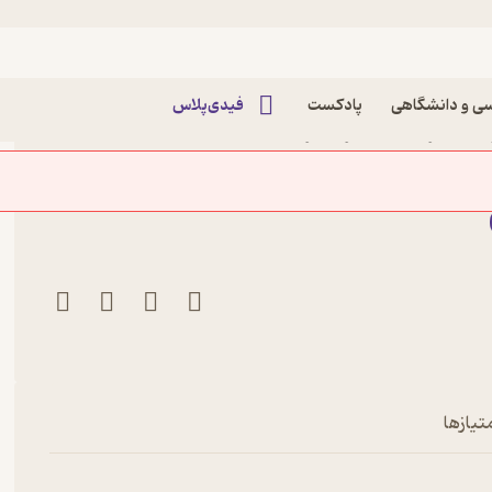
ی و دانشگاهی
پادکست
فیدی‌پلاس
ار اثر باربارا شر نشر
تیازها