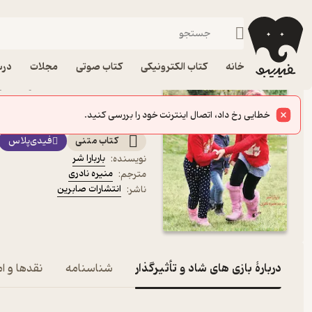
روانشناسی کودک و نوجوان
فیدیبو
کتاب الکترونیکی
روانشناسی
خانه
کتاب الکترونیکی
کتاب صوتی
مجلات
درس
کتاب بازی های شاد و تأثیرگذ
انتشارات صابرین
خطایی رخ داد، اتصال اینترنت خود را بررسی کنید.
با رویکرد پرورش روان
کتاب متنی
فیدی‌پلاس
باربارا شر
نویسنده
:
منیره نادری
مترجم
:
انتشارات صابرین
ناشر
:
دربارۀ بازی های شاد و تأثیرگذار
شناسنامه
نقدها و ام