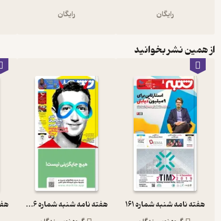
رایگان
رایگان
از همین نشر بخوانید
هفته نامه شنبه شماره 161
هفته نامه شنبه شماره 226
هفته