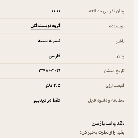
زمان تقریبی مطالعه
۰۰:۰۰
گروه نویسندگان
نویسنده
نشریه شنبه
ناشر
زبان
فارسی
تاریخ انتشار
۱۳۹۸/۰۲/۲۱
قیمت ارزی
2.۵ دلار
مطالعه و دانلود فایل
فقط در فیدیبو
نقد و امتیاز من
بقیه را از نظرت باخبر کن: