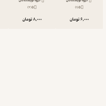
گروه نویسندگان
گروه نویسندگان
)
2
(
5
)
1
(
5
6,000
تومان
8,000
تومان