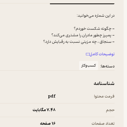
توضیحات کامل
- چرا شنبه پرس؟
کسب‌وکار
دسته‌ها:
شناسنامه
فرمت محتوا
pdf
حجم
7.۴۸ مگابایت
تعداد صفحات
16 صفحه