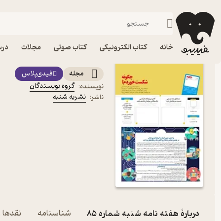
کسب‌وکار
فیدیبو
مجله و نشریه
خانه
کتاب الکترونیکی
کتاب صوتی
مجلات
درس
کتاب هفته نامه شنبه شماره 85 اثر گروه نویس
مجله
فیدی‌پلاس
گروه نویسندگان
نویسنده
:
نشریه شنبه
ناشر
:
دربارۀ هفته نامه شنبه شماره 85
شناسنامه
نقدها و