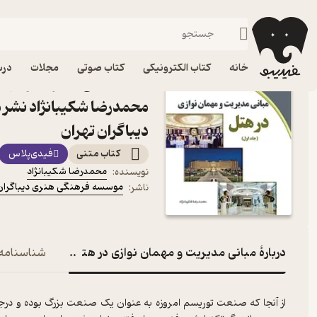
مدیریت و رهبری
فیدیبو
کتاب الکترونیکی
مدیریت و بازاریابی
خانه
کتاب الکترونیکی
کتاب صوتی
مجلات
درس
محمدرضا شکیبانژاد نشر
دیباگران تهران
کتاب متنی
فیدی‌پلاس
محمدرضا شکیبانژاد
نویسنده
:
موسسه فرهنگی هنری دیباگران 
ناشر
:
دربارۀ مبانی مدیریت و مهمان نوازی در هتل جلد 1
شناسنامه
از آنجا که صنعت توریسم امروزه به عنوان یک صنعت بزرگ بوده و درجا