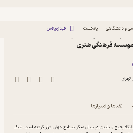
ی و دانشگاهی
پادکست
فیدی‌پلاس
کتاب مبانی مدیریت و مهمان نوازی در هتل جلد 1 اثر
 موسسه فرهنگی هنری
تهران
نقدها و امتیازها
یگاه رفیع و بلندی در میان دیگر صنایع جهان قرار گرفته است، طیف