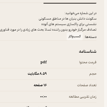
تصادف مرگبار خودرو بدون راننده تسلا بحث های زیادی را در مورد فناور
کسب‌وکار
دسته‌ها:
شناسنامه
فرمت محتوا
pdf
حجم
8.۵۹ مگابایت
تعداد صفحات
16 صفحه
زمان تقریبی مطالعه
۰۰:۰۰