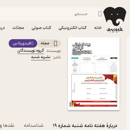
کسب‌وکار
فیدیبو
مجله و نشریه
خانه
کتاب الکترونیکی
کتاب صوتی
مجلات
درس
کتاب هفته نامه شنبه شماره 19 اثر گروه نویس
مجله
فیدی‌پلاس
گروه نویسندگان
نویسنده
:
نشریه شنبه
ناشر
:
دربارۀ هفته نامه شنبه شماره 19
شناسنامه
نقدها و 