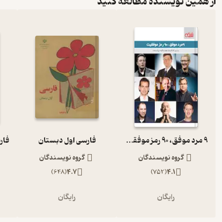
از همین نویسنده مطالعه کنید
9 مرد موفق، 90 رمز موفقیت
فارسی اول دبستان
گروه نویسندگان
گروه نویسندگان
)
648
(
4.7
)
752
(
4.1
رایگان
رایگان