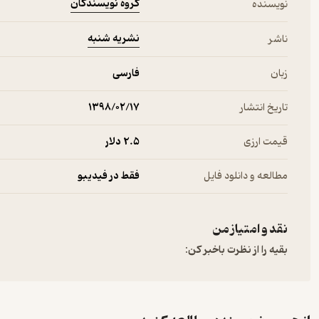
گروه نویسندگان
نویسنده
نشریه شنبه
ناشر
زبان
فارسی
تاریخ انتشار
۱۳۹۸/۰۲/۱۷
قیمت ارزی
2.۵ دلار
مطالعه و دانلود فایل
فقط در فیدیبو
نقد و امتیاز من
بقیه را از نظرت باخبر کن: