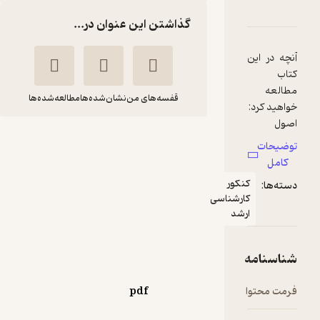
ک گیاهی جلد 2
امتیازها
گذاشتن این عنوان در...
قفسه‌های من
نشان‌شده‌ها
مطالعه‌شده‌ها
سیستماتیک گیاهی
جلد 2
فرخ
مایکل جی
قهرمانی
ی
سیمپسون
نژاد
خانه زیست‌شناسی
5,500
منتظر امتیاز
تومان
pdf