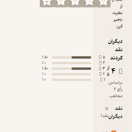
50 ٪
0 ٪
50 ٪
0 ٪
0 ٪