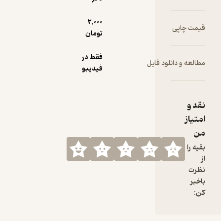
2,000
قیمت چاپی
تومان
فقط در
مطالعه و دانلود فایل
فیدیبو
نقد و
امتیاز
من
بقیه را
از
نظرت
باخبر
کن: