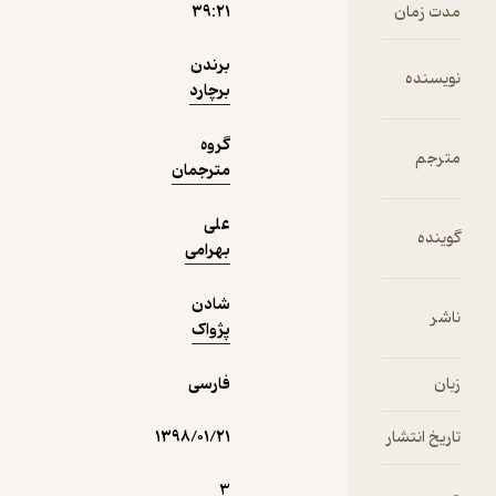
۳۹:۲۱
دریافت از
برندن
نمونه
فیدی‌پلاس!
برچارد
گروه
مترجمان
علی
بهرامی
شادن
پژواک
فارسی
۱۳۹۸/۰۱/۲۱
3