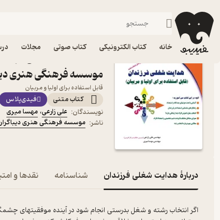
علوم تربیتی
فیدیبو
کتاب الکترونیکی
علوم اجتماعی
خانه
کتاب الکترونیکی
کتاب صوتی
مجلات
درس
کتاب هدایت شغلی فرزندان 
موسسه فرهنگی هنری دیبا
قابل استفاده برای اولیا و مربیان
کتاب متنی
فیدی‌پلاس
علی زارعی
،
مهسا میری
نویسندگان
:
موسسه فرهنگی هنری دیباگران 
ناشر
:
دربارۀ هدایت شغلی فرزندان
شناسنامه
نقدها و امتی
اگر انتخاب رشته و شغل بدرستی انجام شود در آینده موفقیتهای چشمگی