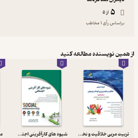
5
از 5
براساس رأی 1 مخاطب
از همین نویسنده مطالعه کنید
تربیت مربی خلاقیت و نخبه پروری کودک و نوجوان سطح مقدماتی
شیوه های کارآفرینی اجتماعی
مد