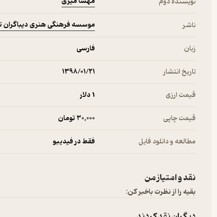
مهسا میری
نویسنده دوم
موسسه فرهنگی هنری دیباگران ت
ناشر
زبان
فارسی
تاریخ انتشار
۱۳۹۸/۰۱/۲۱
قیمت ارزی
1 دلار
قیمت چاپی
30,000 تومان
مطالعه و دانلود فایل
فقط در فیدیبو
نقد و امتیاز من
بقیه را از نظرت باخبر کن:
دیگران نقد کردند