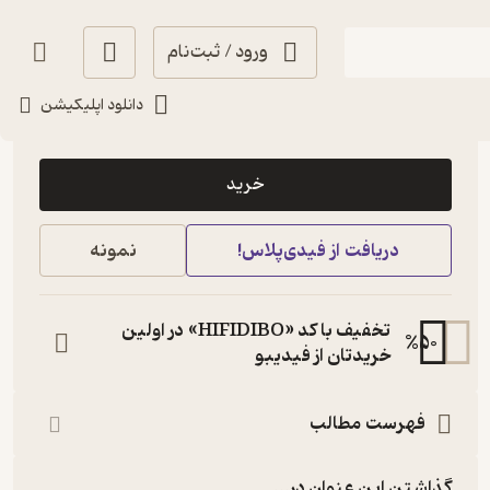
ورود / ثبت‌نام
دانلود اپلیکیشن
33,000
5
(1)
تومان
خرید
دریافت از فیدی‌پلاس!
نمونه
تخفیف با کد «HIFIDIBO» در اولین
%
50
خریدتان از فیدیبو
فهرست مطالب
گذاشتن این عنوان در...