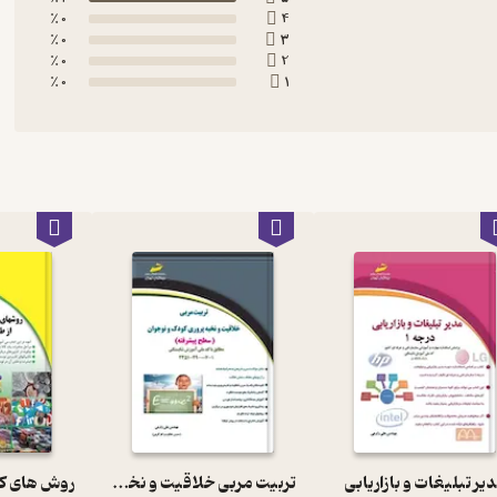
0 ٪
4
0 ٪
3
0 ٪
2
0 ٪
1
یر تبلیغات و بازاریابی
تربیت مربی خلاقیت و نخبه پروری کودک و نوجوان سطح پیشرفته