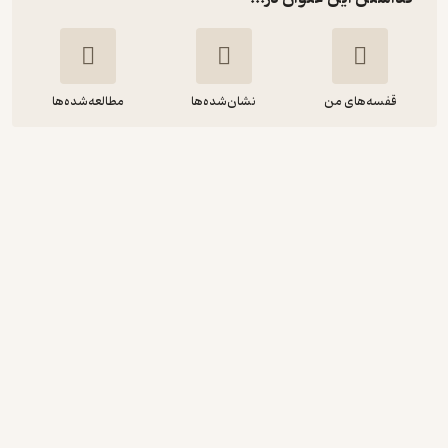
قفسه‌های من
نشان‌شده‌ها
مطالعه‌شده‌ها
هدایت شغلی فرزندان
علی زارعی
موسسه فرهنگی هنری دیباگران تهران
33,000
5
(1)
تومان
دریافت از فیدی‌پلاس!
نمونه