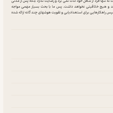
نه تنها فرد از شغل خود لذت نمی برد و رضایت ندارد بلکه پس از مدتی
هد و هیچ خلاقیتی نخواهد داشت. پس ما با بحث بسیار مهمی مواجه
پس راهکارهایی برای استعدادیابی و تقویت هوشهای چند گانه ارائه شده