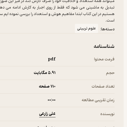
میتواند همه استعداد و خلاقیت خود را صرف کارش کند در غیر این صورت 
تبدیل به ماشینی می شود که فقط از روی اجبار به کارش ادامه می د
هستیم در این کتاب ابتدا مفاهیم هوش و استعداد را بررسی نموده ایم س
است.
علوم تربیتی
دسته‌ها:
شناسنامه
فرمت محتوا
pdf
حجم
5.۹۱ مگابایت
تعداد صفحات
110 صفحه
زمان تقریبی مطالعه
۰۰:۰۰
علی زارعی
نویسنده