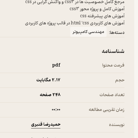
آموزش های کاربردی html 'css در قالب پروژه های کاربردی
مهندسی کامپیوتر
دسته‌ها:
شناسنامه
فرمت محتوا
pdf
حجم
2.۱۷ مگابایت
تعداد صفحات
248 صفحه
زمان تقریبی مطالعه
۰۰:۰۰
حمیدرضا قنبری
نویسنده