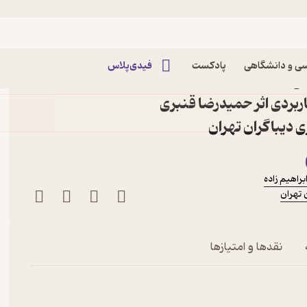
کامپیوتر
ی و دانشگاهی
پادکست
فیدی‌پلاس
کتاب آموزش کاربردی طراحی با HTML "xml
 کاربردی اثر حمیدرضا قنبری
دیباگران تهران
راهیم زاده
تهران
نقدها و امتیازها