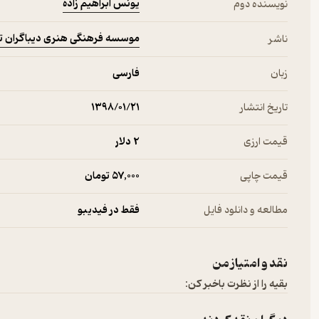
یونس ابراهیم زاده
نویسنده دوم
موسسه فرهنگی هنری دیباگران ت
ناشر
زبان
فارسی
تاریخ انتشار
۱۳۹۸/۰۱/۲۱
قیمت ارزی
2 دلار
قیمت چاپی
57,000 تومان
مطالعه و دانلود فایل
فقط در فیدیبو
نقد و امتیاز من
بقیه را از نظرت باخبر کن: