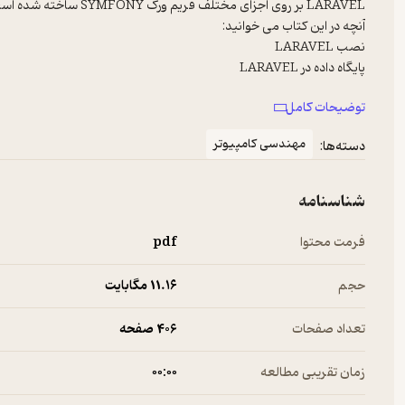
توضیحات کامل
مهندسی کامپیوتر
دسته‌ها:
لاراول در لینوکس از ابتدا تا انتها
شناسنامه
فرمت محتوا
pdf
حجم
11.۱۶ مگابایت
تعداد صفحات
406 صفحه
زمان تقریبی مطالعه
۰۰:۰۰