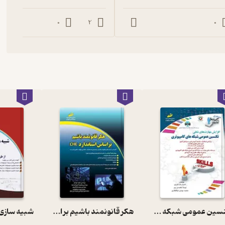
0
2
0
تکنسین عمومی شبکه های کامپیوتری
هکر قانونمند باشیم بر اساس استاندارد che