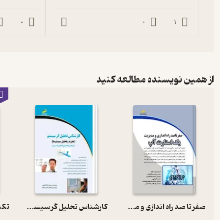
0
0
1
از همین نویسنده مطالعه کنید
صفر تا صد راه اندازی و مدیریت یک استارت آپ از ایده تا عمل
کارشناس تحلیل گر سیستم