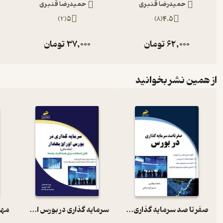
حمیدرضا قنبری
حمیدرضا قنبری
)
2
(
5
)
8
(
4.5
62,000
تومان
37,000
تومان
از همین نشر بخوانید
صفر تا صد سرمایه گذاری در بورس
سرمایه گذاری در بورس اوراق بهادار