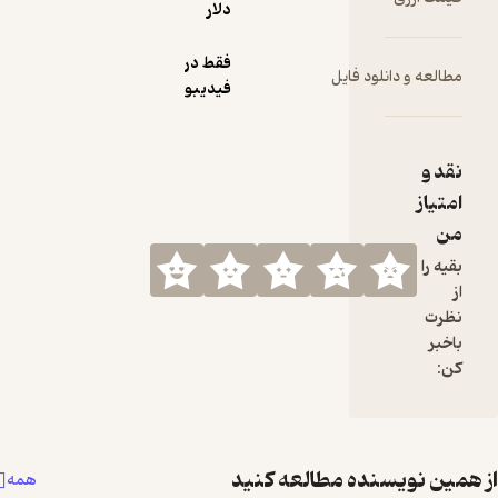
دلار
فقط در
 فایل
فیدیبو
ه مطالعه کنید
همه