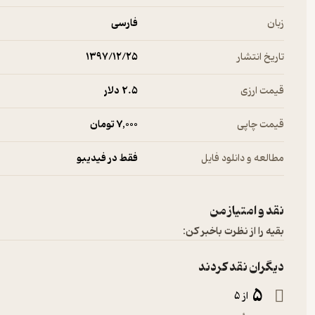
زبان
فارسی
تاریخ انتشار
۱۳۹۷/۱۲/۲۵
قیمت ارزی
2.۵ دلار
قیمت چاپی
7,000 تومان
مطالعه و دانلود فایل
فقط در فیدیبو
نقد و امتیاز من
بقیه را از نظرت باخبر کن:
دیگران نقد کردند
5
از 5