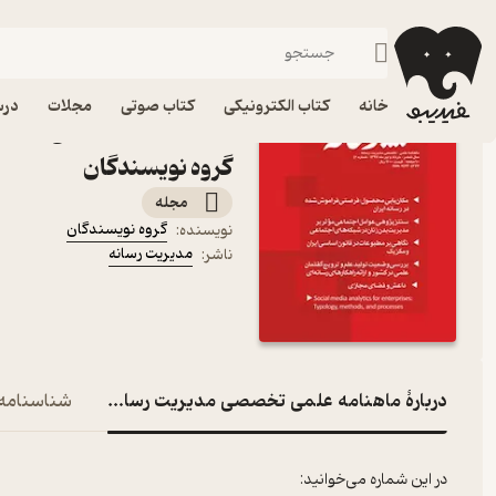
هنر
فیدیبو
مجله و نشریه
خانه
کتاب الکترونیکی
کتاب صوتی
مجلات
درس
گروه نویسندگان
مجله
گروه نویسندگان
نویسنده
:
مدیریت رسانه
ناشر
:
دربارۀ ماهنامه علمی تخصصی مدیریت رسانه شماره 42
شناسنامه