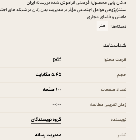
داعش و فضای مجازی
هنر
دسته‌ها:
شناسنامه
فرمت محتوا
pdf
حجم
5.۴۵ مگابایت
تعداد صفحات
100 صفحه
زمان تقریبی مطالعه
۰۰:۰۰
گروه نویسندگان
نویسنده
مدیریت رسانه
ناشر