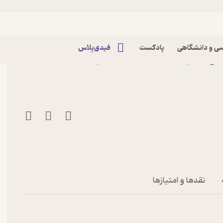
ی و دانشگاهی
پادکست
فیدی‌پلاس
کتاب ماهنامه علمی تخصصی مدیریت رسانه شماره 42 اثر
نقدها و امتیازها