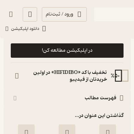
ورود / ثبت‌نام
دانلود اپلیکیشن
رایگان
5
(1)
در اپلیکیشن مطالعه کن!
تخفیف با کد «HIFIDIBO» در اولین
%
50
خریدتان از فیدیبو
فهرست مطالب
گذاشتن این عنوان در...