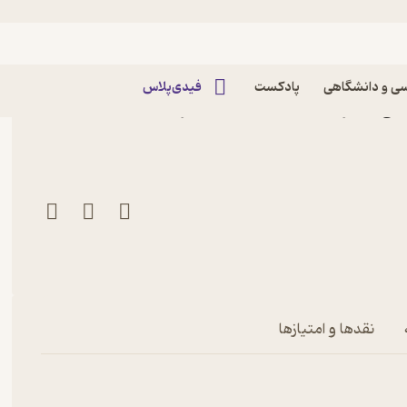
ی و دانشگاهی
پادکست
فیدی‌پلاس
کتاب ماهنامه علمی تخصصی مدیریت رسانه شماره 41 اثر
نقدها و امتیازها