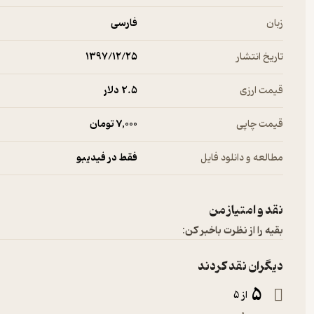
زبان
فارسی
تاریخ انتشار
۱۳۹۷/۱۲/۲۵
قیمت ارزی
2.۵ دلار
قیمت چاپی
7,000 تومان
مطالعه و دانلود فایل
فقط در فیدیبو
نقد و امتیاز من
بقیه را از نظرت باخبر کن:
دیگران نقد کردند
5
از 5