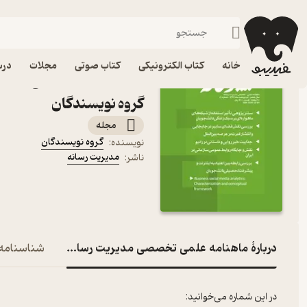
هنر
فیدیبو
مجله و نشریه
خانه
کتاب الکترونیکی
کتاب صوتی
مجلات
درس
گروه نویسندگان
مجله
گروه نویسندگان
نویسنده
:
مدیریت رسانه
ناشر
:
دربارۀ ماهنامه علمی تخصصی مدیریت رسانه شماره 41
شناسنامه