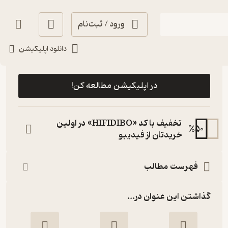
ورود / ثبت‌نام
دانلود اپلیکیشن
رایگان
5
(3)
در اپلیکیشن مطالعه کن!
تخفیف با کد «HIFIDIBO» در اولین
%
50
خریدتان از فیدیبو
فهرست مطالب
گذاشتن این عنوان در...