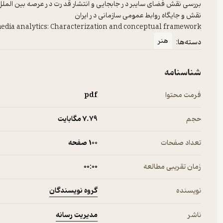
media analytics: Characterization and conceptual framework
هنر
دسته‌ها:
شناسنامه
فرمت محتوا
pdf
حجم
7.۷۹ مگابایت
تعداد صفحات
100 صفحه
زمان تقریبی مطالعه
۰۰:۰۰
گروه نویسندگان
نویسنده
مدیریت رسانه
ناشر