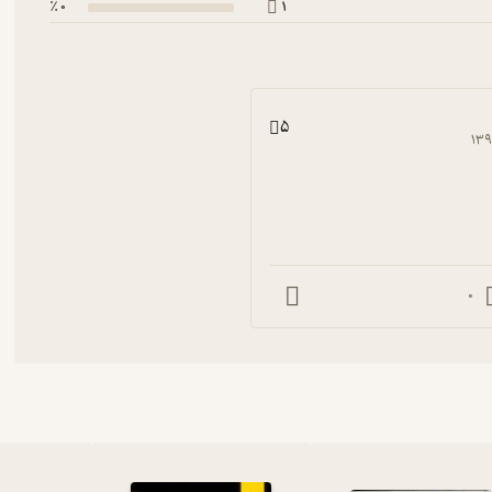
0 ٪
1
5
۱۳۹
0