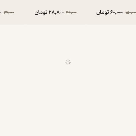
60,000
تومان
28,800
تومان
0
37,000
32,000
150,00