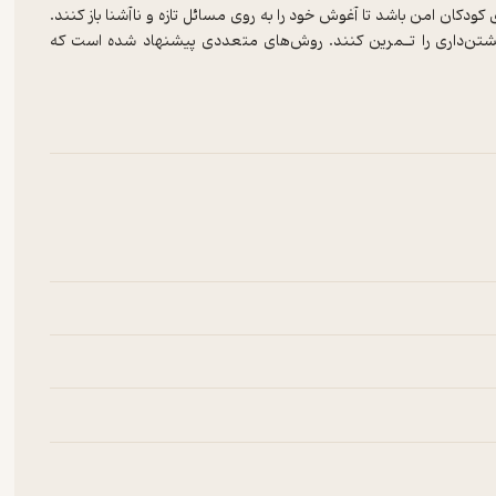
ان امن باشد تا آغوش خود را به روی مسائل تازه و ناآشنا باز کنند.
یـشتن‌داری را تـمرین کنند. روش‌های متعددی پیشنهاد شده است که
دن و قـدرت دادن بـه فرزندان‌تان یاری رساند.