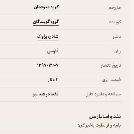
گروه مترجمان
مترجم
گروه گویندگان
گوینده
شادن پژواک
ناشر
زبان
فارسی
تاریخ انتشار
۱۳۹۷/۱۲/۰۷
قیمت ارزی
3 دلار
مطالعه و دانلود فایل
فقط در فیدیبو
نقد و امتیاز من
بقیه را از نظرت باخبر کن: