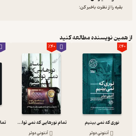
بقیه را از نظرت باخبر کن:
از همین نویسنده مطالعه کنید
٪40
٪40
نوری که نمی بینیم
تمام نورهایی که نمی توانیم ببینیم
آنتونی دوئر
آنتونی دوئر