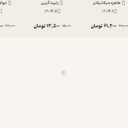
طاهره میکانیکان
رابرت گرین
ابوا
)
30
(
4.5
)
40
(
4.1
61,200
تومان
13,500
تومان
00
26,000
15,000
68,00