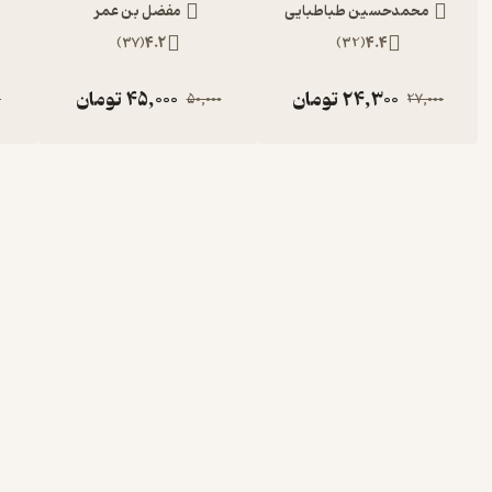
محمدحسین طباطبایی
مفضل بن عمر
)
37
(
4.2
)
32
(
4.4
24,300
تومان
45,000
تومان
0
50,000
27,000