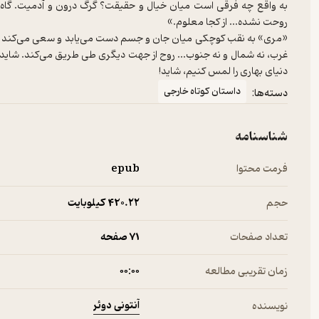
به واقع چه فرقی است میان خیال و حقیقت؟ گرگ درون و آدمیت. گاه با
«مری» به نقب کوچکی میان جان و جسم دست می‌یابد و سعی می‌کند بفهم
غرب، نه شمال و نه جنوب... روح از جهت دیگری طی طریق می‌کند. شاید که
دنیای بهاری را لمس کنیم، شاید!
داستان کوتاه خارجی
دسته‌ها:
شناسنامه
فرمت محتوا
epub
حجم
420.۲۲ کیلوبایت
تعداد صفحات
71 صفحه
زمان تقریبی مطالعه
۰۰:۰۰
آنتونی دوئر
نویسنده