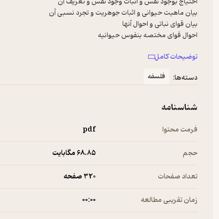
توضیحات کامل
و...
فلسفه
دسته‌ها:
شناسنامه
فرمت محتوا
pdf
حجم
68.۸۵ مگابایت
تعداد صفحات
320 صفحه
زمان تقریبی مطالعه
۰۰:۰۰