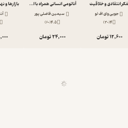
فکر انتقادی و خلاقیت
آناتومی انسانی همراه با اطلس رنگی و نکات بالینی
جویی وای اف لو
سیمین فاضلی پور
آن
)
60
(
4.5
)
30
(
4
12,600
تومان
24,000
تومان
,000