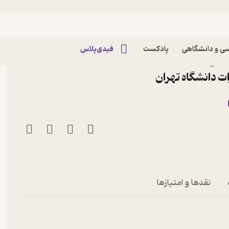
سفه
ی و دانشگاهی
پادکست
فیدی‌پلاس
کتاب علم النفس یا روانشناسی صدرالمتالهین جلد 2
ات دانشگاه تهران
نقدها و امتیازها