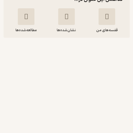
قفسه‌های من
نشان‌شده‌ها
مطالعه‌شده‌ها
علم النفس یا روانشناسی صدرالمتالهین
جلد 2
جواد مصلح
انتشارات دانشگاه تهران
9,000
4.7
(11)
تومان
دریافت از فیدی‌پلاس!
نمونه