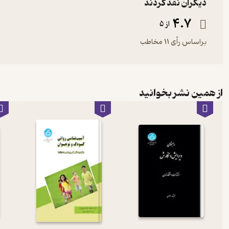
دیگران نقد کردند
4.7
از 5
براساس رأی 11 مخاطب
از همین نشر بخوانید