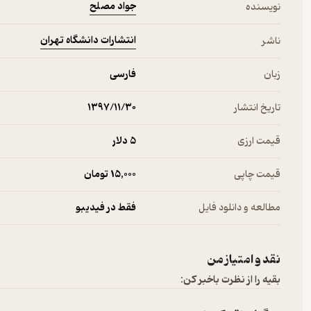
جواد مصلح
نویسنده
انتشارات دانشگاه تهران
ناشر
زبان
فارسی
تاریخ انتشار
۱۳۹۷/۱۱/۳۰
قیمت ارزی
5 دلار
قیمت چاپی
15,000 تومان
مطالعه و دانلود فایل
فقط در فیدیبو
نقد و امتیاز من
بقیه را از نظرت باخبر کن: