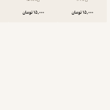
15,000
تومان
15,000
تومان