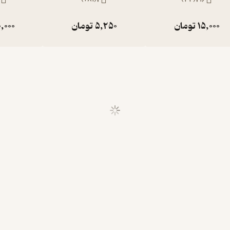
15,000
تومان
5,250
تومان
,000