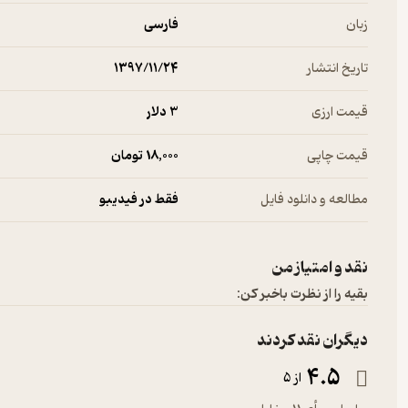
زبان
فارسی
تاریخ انتشار
۱۳۹۷/۱۱/۲۴
قیمت ارزی
3 دلار
قیمت چاپی
18,000 تومان
مطالعه و دانلود فایل
فقط در فیدیبو
نقد و امتیاز من
بقیه را از نظرت باخبر کن:
دیگران نقد کردند
4.5
از 5