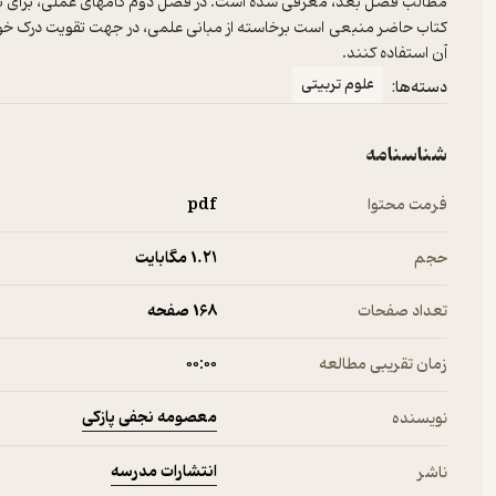
کتاب حاضر منبعی است برخاسته از مبانی علمی، در جهت تقویت درک خواند
آن استفاده کنند.
علوم تربیتی
دسته‌ها:
شناسنامه
فرمت محتوا
pdf
حجم
1.۲۱ مگابایت
تعداد صفحات
168 صفحه
زمان تقریبی مطالعه
۰۰:۰۰
معصومه نجفی پازکی
نویسنده
انتشارات مدرسه
ناشر