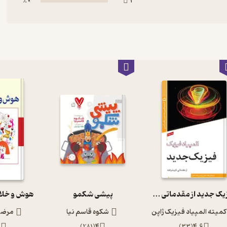
0 ٪
1
فیزیک جدید از مقدماتی تا پیشرفته المپیاد فیزیک 4
پیشی شکمو
کمیته المپیاد فیزیک ژاپن
شکوه قاسم نیا
مرضیه
5
)
281
(
4
)
33
(
4.6