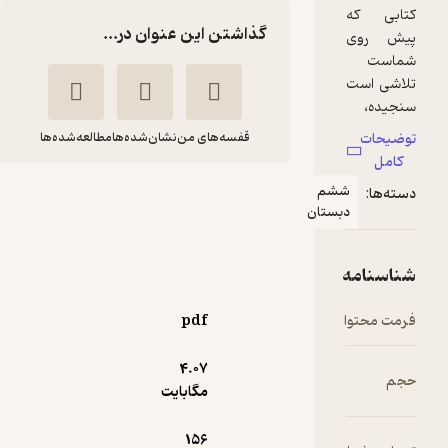
گذاشتن این عنوان در...
قفسه‌های من
نشان‌شده‌ها
مطالعه‌شده‌ها
کتاب کار فارسی ششم
شم
بستان
دبستان
فاطمه صغری علیزاده
انتشارات مدرسه
pdf
10,000
4.1
(11)
تومان
4.۰۷
مگابایت
156