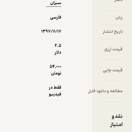
سبزان
زبان
فارسی
تاریخ انتشار
۱۳۹۷/۱۱/۱۷
2.۵
قیمت ارزی
دلار
54,000
قیمت چاپی
تومان
فقط در
مطالعه و دانلود فایل
فیدیبو
نقد و
امتیاز