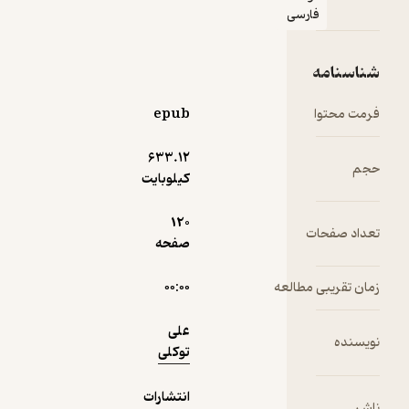
فارسی
نمونه
شناسنامه
فرمت محتوا
epub
633.۱۲
حجم
کیلوبایت
120
تعداد صفحات
صفحه
زمان تقریبی مطالعه
۰۰:۰۰
علی
نویسنده
توکلی
انتشارات
ناشر