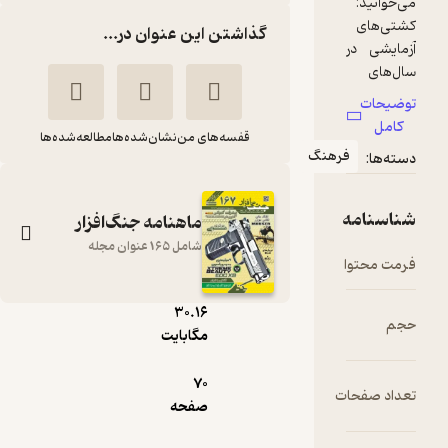
گذاشتن این عنوان در...
قفسه‌های من
نشان‌شده‌ها
مطالعه‌شده‌ها
رهنگ
ماهنامه جنگ‌افزار
شامل 165 عنوان مجله
pdf
30.۱۶
ماهنامه جنگ افزار
مگابایت
شماره 161
70
گروه نویسندگان
ت
صفحه
نشریه جنگ‌افزار