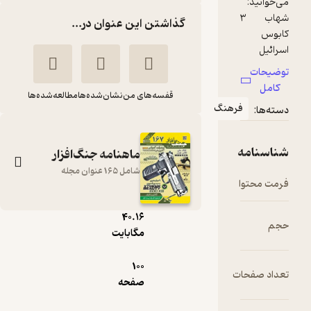
گذاشتن این عنوان در...
قفسه‌های من
نشان‌شده‌ها
مطالعه‌شده‌ها
رهنگ
ماهنامه جنگ‌افزار
شامل 165 عنوان مجله
pdf
40.۱۶
ماهنامه جنگ افزار
مگابایت
شماره 151
100
گروه نویسندگان
ت
صفحه
نشریه جنگ‌افزار