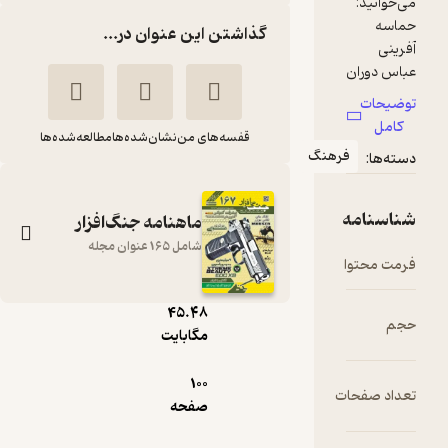
گذاشتن این عنوان در...
قفسه‌های من
نشان‌شده‌ها
مطالعه‌شده‌ها
رهنگ
ماهنامه جنگ‌افزار
شامل 165 عنوان مجله
pdf
45.۴۸
ماهنامه جنگ افزار
مگابایت
شماره 127
100
گروه نویسندگان
ت
صفحه
نشریه جنگ‌افزار