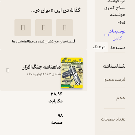
گذاشتن این عنوان در...
قفسه‌های من
نشان‌شده‌ها
مطالعه‌شده‌ها
رهنگ
ماهنامه جنگ‌افزار
شامل 165 عنوان مجله
pdf
38.۹۴
ماهنامه جنگ افزار
مگابایت
شماره 116
98
گروه نویسندگان
ت
صفحه
نشریه جنگ‌افزار