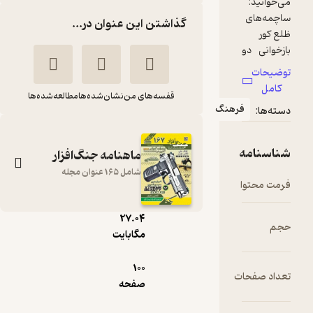
گذاشتن این عنوان در...
قفسه‌های من
نشان‌شده‌ها
مطالعه‌شده‌ها
رهنگ
ماهنامه جنگ‌افزار
شامل 165 عنوان مجله
pdf
27.۰۴
ماهنامه جنگ افزار
مگابایت
شماره 87
100
گروه نویسندگان
ت
صفحه
نشریه جنگ‌افزار