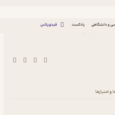
ی و دانشگاهی
پادکست
فیدی‌پلاس
کتاب ماهنامه جنگ افزار شماره 78 اثر گروه
 و امتیازها