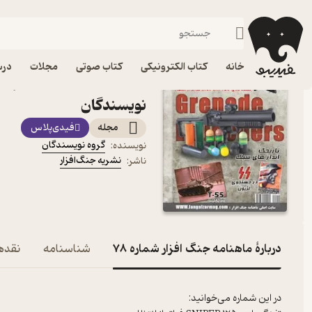
فرهنگ
فیدیبو
مجله و نشریه
خانه
کتاب الکترونیکی
کتاب صوتی
مجلات
درس
نویسندگان
مجله
فیدی‌پلاس
گروه نویسندگان
نویسنده
:
نشریه جنگ‌افزار
ناشر
:
دربارۀ ماهنامه جنگ افزار شماره 78
شناسنامه
نقدها