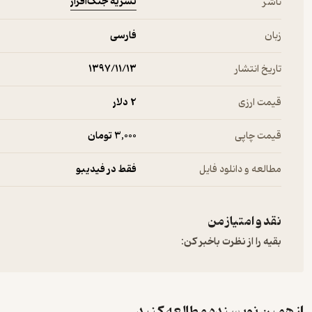
نشریه جنگ‌افزار
ناشر
زبان
فارسی
تاریخ انتشار
۱۳۹۷/۱۱/۱۳
قیمت ارزی
2 دلار
قیمت چاپی
3,000 تومان
مطالعه و دانلود فایل
فقط در فیدیبو
نقد و امتیاز من
بقیه را از نظرت باخبر کن:
از همین نویسنده مطالعه کنید