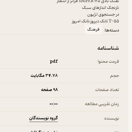
T-۵۵ تانک دیروز،تانک امروز
فرهنگ
دسته‌ها:
شناسنامه
فرمت محتوا
pdf
حجم
34.۷۸ مگابایت
تعداد صفحات
98 صفحه
زمان تقریبی مطالعه
۰۰:۰۰
گروه نویسندگان
نویسنده