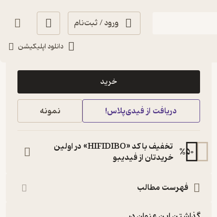
ورود / ثبت‌نام
دانلود اپلیکیشن
1,700
منتظر امتیاز
تومان
خرید
دریافت از فیدی‌پلاس!
نمونه
تخفیف با کد «HIFIDIBO» در اولین
%
50
خریدتان از فیدیبو
فهرست مطالب
گذاشتن این عنوان در...