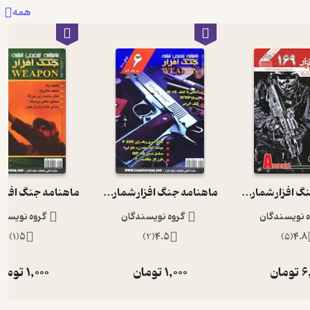
همه
ماهنامه جنگ افزار شماره 169
ماهنامه جنگ افزار شماره 6
ه نویسندگان
گروه نویسندگان
گروه نویسند
)
1
(
5
)
2
(
4.5
)
5
(
4.8
6
تومان
1,000
تومان
1,000
تومان