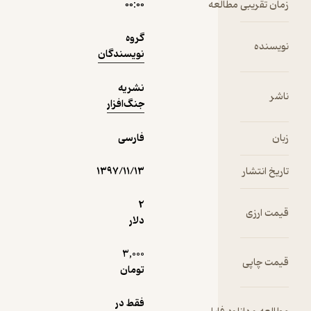
 مطالعه
۰۰:۰۰
1,700
منتظر امتیاز
تومان
گروه
نویسندگان
نشریه
دریافت از
جنگ‌افزار
نمونه
فیدی‌پلاس!
فارسی
۱۳۹۷/۱۱/۱۳
2
دلار
3,000
تومان
فقط در