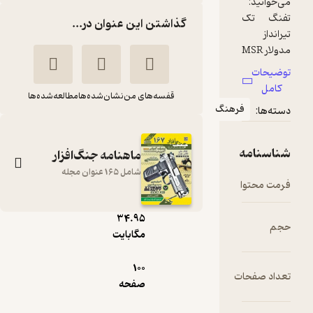
گذاشتن این عنوان در...
قفسه‌های من
نشان‌شده‌ها
مطالعه‌شده‌ها
رهنگ
ماهنامه جنگ‌افزار
شامل 165 عنوان مجله
pdf
34.۹۵
ماهنامه جنگ افزار
مگابایت
شماره 76
100
گروه نویسندگان
ت
صفحه
نشریه جنگ‌افزار