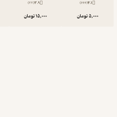
)
22
(
3.9
)
666
(
4.1
5,000
تومان
15,000
تومان