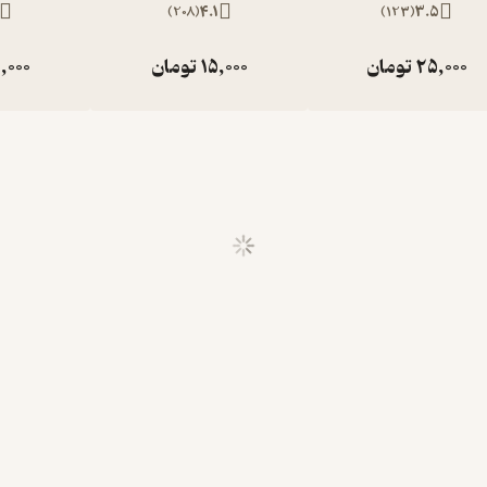
)
208
(
4.1
)
123
(
3.5
25,000
تومان
15,000
تومان
,000