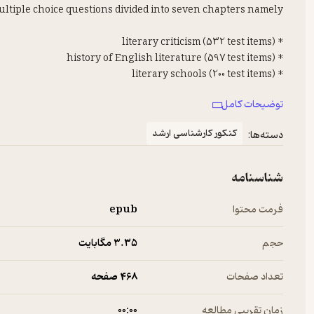
توضیحات کامل
کنکور کارشناسی ارشد
دسته‌ها:
شناسنامه
tudying them the reader can get a comprehensive idea of the
ates, the authors are sure that the book will not be error-
فرمت محتوا
epub
o provide the authors with their constructive comments and
 correct answers. They are also hoping to be able to provide
حجم
3.۳۵ مگابایت
adings if they feel that the users prefer the book that way.
تعداد صفحات
468 صفحه
زمان تقریبی مطالعه
۰۰:۰۰