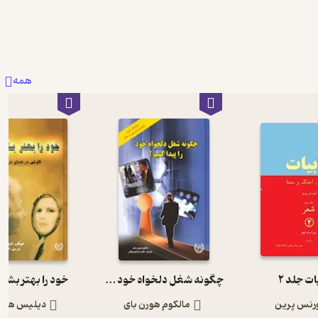
همه
ات جلد 2
چگونه شغل دلخواه خود را پیدا کنیم؟
خود را بهتر بشن
رنس پرین
مالکوم هورن بای
دیلیس هارت