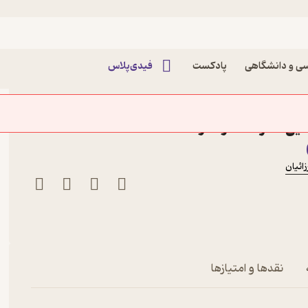
ی و دانشگاهی
پادکست
فیدی‌پلاس
A Collection of 30
Multiple Choic
ائیان
نقدها و امتیازها