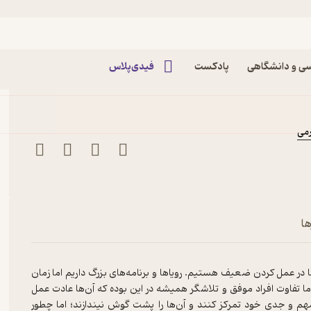
ت بده! اثر برایان تریسی
ی و دانشگاهی
پادکست
فیدی‌پلاس
می
ها
 در عمل کردن ضعیف هستیم. رویاها و برنامه‌های بزرگ داریم اما زمان
اما تفاوت افراد موفق و تلاشگر همیشه در این بوده که آن‌ها عادت عمل
مهم و جدی خود تمرکز کنند و آن‌ها را پشت گوش نیندازند؛ اما چطور