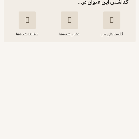
گذاشتن این عنوان در...
قفسه‌های من
نشان‌شده‌ها
مطالعه‌شده‌ها
قورباغه را قورت بده!
برایان تریسی
اشرف رحمانی
راشین
انگیزه‌بخش 🚀
(
1
)
4.1
(123)
100,000
تومان
نمونه