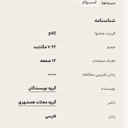
کسب‌وکار
دسته‌ها:
شناسنامه
فرمت محتوا
pdf
حجم
7.۹۲ مگابایت
تعداد صفحات
12 صفحه
زمان تقریبی مطالعه
۰۰:۰۰
گروه نویسندگان
نویسنده
گروه مجلات همشهری
ناشر
زبان
فارسی