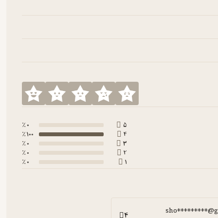
0 ٪
5
100 ٪
4
0 ٪
3
0 ٪
2
0 ٪
1
sho*********@g
4