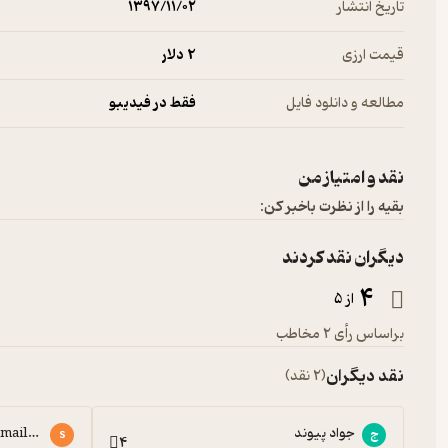
تاریخ انتشار
۱۳۹۷/۱۱/۰۲
قیمت ارزی
2 دلار
مطالعه و دانلود فایل
فقط در فیدیبو
نقد و امتیاز من
بقیه را از نظرت باخبر کن:
دیگران نقد کردند
4
از 5
براساس رأی 2 مخاطب
نقد دیگران
(2 نقد)
جواد پیوند
mail.com
ج
s
4