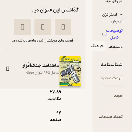
گذاشتن این عنوان در...
قفسه‌های من
نشان‌شده‌ها
مطالعه‌شده‌ها
رهنگ
ماهنامه جنگ‌افزار
شامل 165 عنوان مجله
pdf
27.۸۹
ماهنامه جنگ افزار
مگابایت
شماره 25
94
گروه نویسندگان
ت
صفحه
نشریه جنگ‌افزار