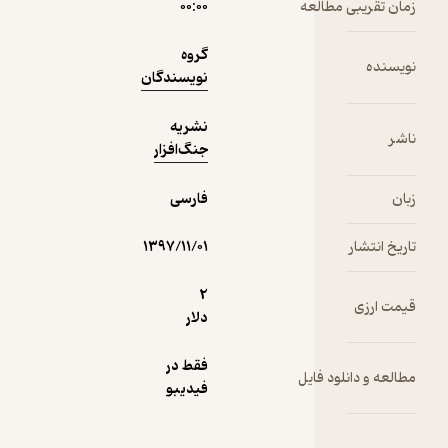
 مطالعه
۰۰:۰۰
1,000
منتظر امتیاز
تومان
گروه
نویسندگان
نشریه
دریافت از
جنگ‌افزار
نمونه
فیدی‌پلاس!
فارسی
۱۳۹۷/۱۱/۰۱
2
دلار
فقط در
لود فایل
فیدیبو