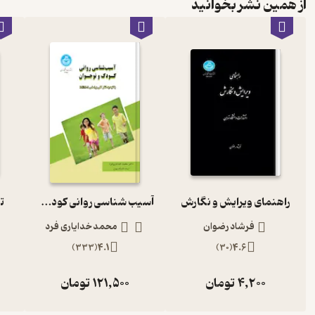
از همین نشر بخوانید
راهنمای ویرایش و نگارش
آسیب شناسی روانی کودک و نوجوان با تجدید نظر کلی براساس DSM 5
ت
فرشاد رضوان
محمد خدایاری فرد
)
333
(
4.1
)
30
(
4.6
4,200
تومان
121,500
تومان