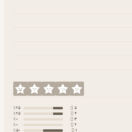
25 ٪
5
25 ٪
4
0 ٪
3
0 ٪
2
50 ٪
1