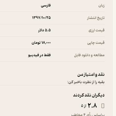
زبان
فارسی
تاریخ انتشار
۱۳۹۷/۱۰/۲۵
قیمت ارزی
5.۵ دلار
قیمت چاپی
18,000 تومان
مطالعه و دانلود فایل
فقط در فیدیبو
نقد و امتیاز من
بقیه را از نظرت باخبر کن:
دیگران نقد کردند
2.8
از 5
براساس رأی 4 مخاطب