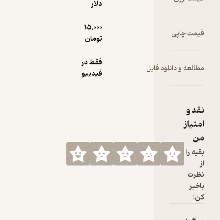
دلار
15,000
قیمت چاپی
تومان
فقط در
مطالعه و دانلود فایل
فیدیبو
نقد و
امتیاز
من
بقیه را
از
نظرت
باخبر
کن: