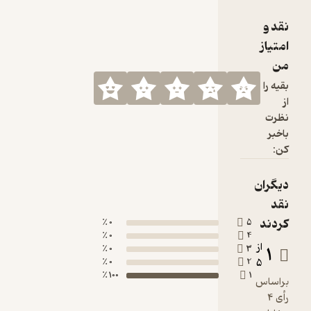
0 ٪
0 ٪
0 ٪
0 ٪
100 ٪