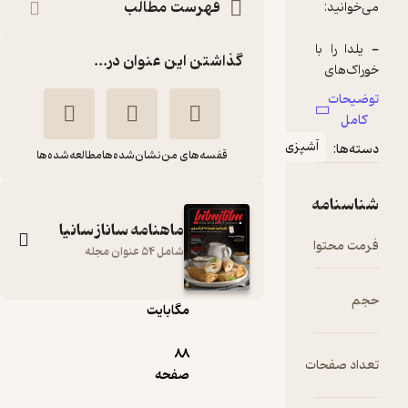
فهرست مطالب
گذاشتن این عنوان در...
پزی
قفسه‌های من
نشان‌شده‌ها
مطالعه‌شده‌ها
ماهنامه ساناز سانیا
pdf
شامل 54 عنوان مجله
13.۸۳
مگابایت
ماهنامه سانازسانیا
شماره 128
88
صفحه
گروه نویسندگان