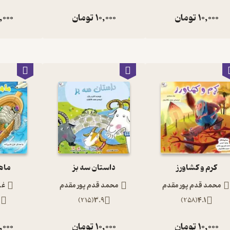
10,000
تومان
10,000
تومان
,000
کرم و کشاورز
داستان سه بز
ماه
محمد قدم پور مقدم
محمد قدم پور مقدم
غز
2
)
215
(
3.9
)
258
(
4.1
10,000
تومان
10,000
تومان
,000