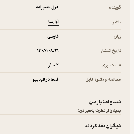
غزل قنبرزاده
گوینده
آوارسا
ناشر
زبان
فارسی
تاریخ انتشار
۱۳۹۷/۰۸/۲۱
قیمت ارزی
2 دلار
مطالعه و دانلود فایل
فقط در فیدیبو
نقد و امتیاز من
بقیه را از نظرت باخبر کن:
دیگران نقد کردند