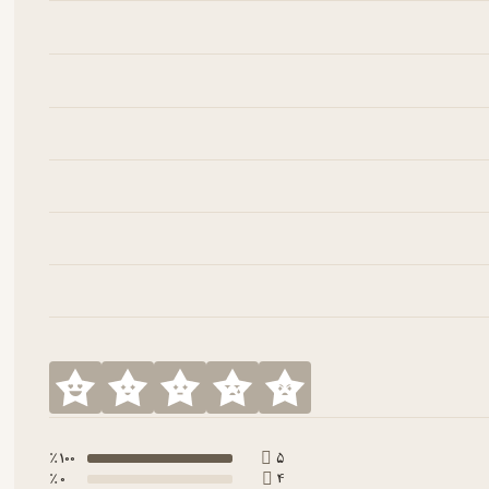
100 ٪
5
0 ٪
4