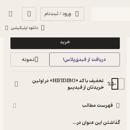
ورود / ثبت‌نام
10,000
5
(1)
تومان
دانلود اپلیکیشن
خرید
دریافت از فیدی‌پلاس!
نمونه
تخفیف با کد «HIFIDIBO» در اولین
%
50
خریدتان از فیدیبو
فهرست مطالب
گذاشتن این عنوان در...